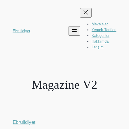
İçeriğe
geç
Makaleler
Yemek Tarifleri
Ebrulidiyet
Kategoriler
Hakkımda
İletişim
Magazine V2
Ebrulidiyet